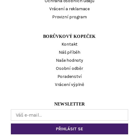
Ochrana osobních údajů
Vrácení a reklamace
Provizní program
BORŮVKOVÝ KOPEČEK
Kontakt
Náš příběh
Naše hodnoty
Osobní odběr
Poradenství
Vrácení výplně
NEWSLETTER