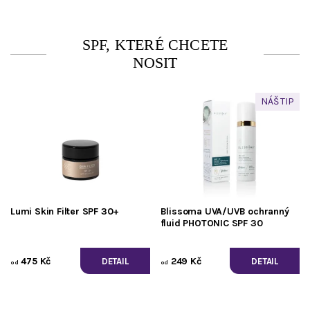
SPF, KTERÉ CHCETE
NOSIT
NÁŠ TIP
Lumi Skin Filter SPF 30+
Blissoma UVA/UVB ochranný
fluid PHOTONIC SPF 30
475 Kč
249 Kč
DETAIL
DETAIL
od
od