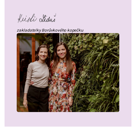
zakladatelky Borůvkového kopečku