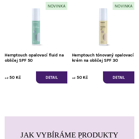
NOVINKA
NOVINKA
Hemptouch opalovací fluid na
Hemptouch tónovaný opalovací
obličej SPF 50
krém na obličej SPF 30
50 Kč
50 Kč
DETAIL
DETAIL
od
od
JAK VYBÍRÁME PRODUKTY