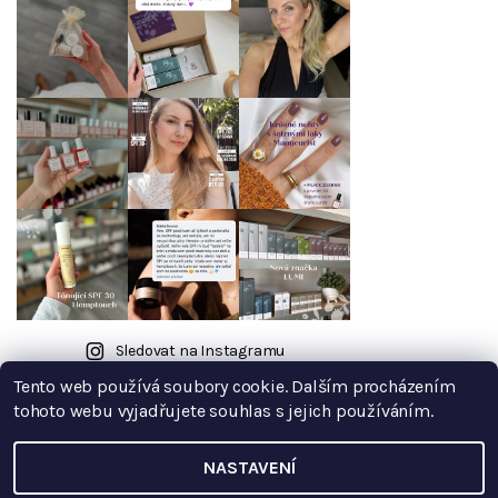
Sledovat na Instagramu
Tento web používá soubory cookie. Dalším procházením
tohoto webu vyjadřujete souhlas s jejich používáním.
NASTAVENÍ
2026 © Borůvkový kopeček, všechna práva vyhrazena
Upravit
nastavení cookies