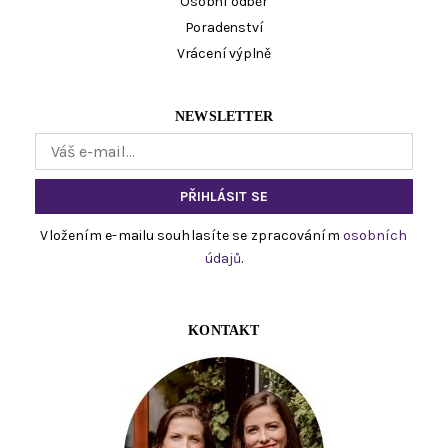
Osobní odběr
Poradenství
Vrácení výplně
NEWSLETTER
Vložením e-mailu souhlasíte se zpracováním
osobních
údajů
.
KONTAKT