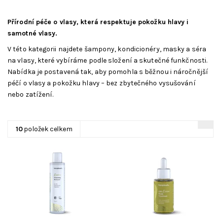
Přírodní péče o vlasy, která respektuje pokožku hlavy i
samotné vlasy.
V této kategorii najdete šampony, kondicionéry, masky a séra
na vlasy, které vybíráme podle složení a skutečné funkčnosti.
Nabídka je postavená tak, aby pomohla s běžnou i náročnější
péčí o vlasy a pokožku hlavy – bez zbytečného vysušování
nebo zatížení.
10
položek celkem