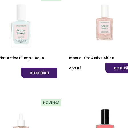
ist Active Plump - Aqua
Manucurist Active Shine
459 Kč
NOVINKA