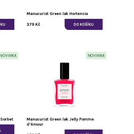
Manucurist Green lak Hortencia
379 Kč
NOVINKA
NOVINKA
 Sorbet
Manucurist Green lak Jelly Pomme
d’Amour
L