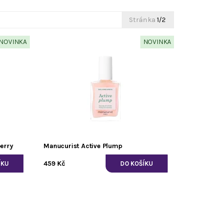
Stránka
1/2
NOVINKA
NOVINKA
erry
Manucurist Active Plump
459 Kč