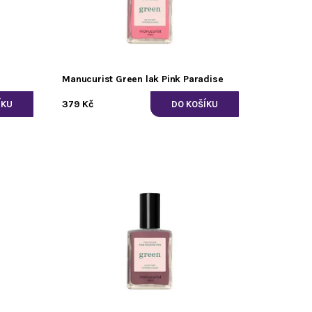
Manucurist Green lak Pink Paradise
379 Kč