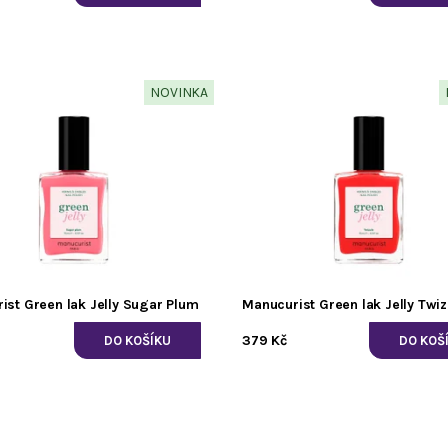
NOVINKA
ist Green lak Jelly Sugar Plum
Manucurist Green lak Jelly Twiz
379 Kč