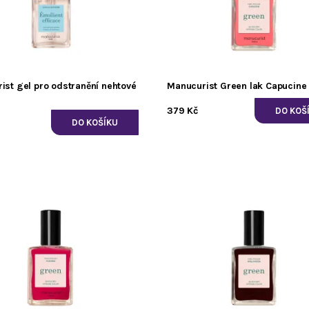
ist gel pro odstranění nehtové
Manucurist Green lak Capucine
379 Kč