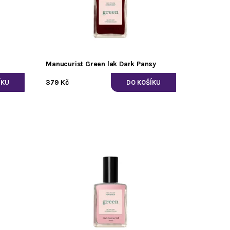
Manucurist Green lak Dark Pansy
379 Kč