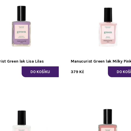
st Green lak Lisa Lilas
Manucurist Green lak Milky Pin
379 Kč