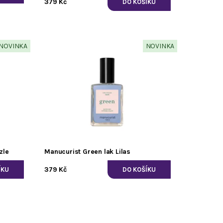
379 Kč
NOVINKA
NOVINKA
zle
Manucurist Green lak Lilas
379 Kč