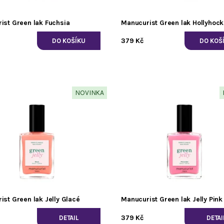
ist Green lak Fuchsia
Manucurist Green lak Hollyhock
379 Kč
NOVINKA
ist Green lak Jelly Glacé
Manucurist Green lak Jelly Pink
379 Kč
DETAIL
DETAI