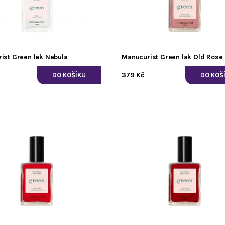
ist Green lak Nebula
Manucurist Green lak Old Rose
379 Kč