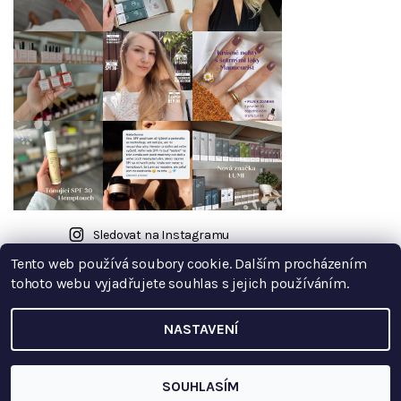
Sledovat na Instagramu
Tento web používá soubory cookie. Dalším procházením
tohoto webu vyjadřujete souhlas s jejich používáním.
NASTAVENÍ
2026 © Borůvkový kopeček, všechna práva vyhrazena
Upravit
nastavení cookies
Vytvořil Shoptet
SOUHLASÍM