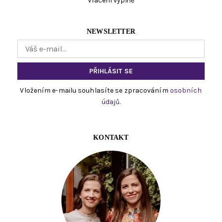
Vrácení výplně
NEWSLETTER
Vložením e-mailu souhlasíte se zpracováním
osobních
údajů
.
KONTAKT