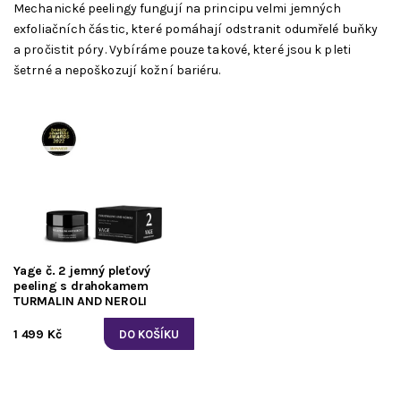
Mechanické peelingy fungují na principu velmi jemných
exfoliačních částic, které pomáhají odstranit odumřelé buňky
a pročistit póry. Vybíráme pouze takové, které jsou k pleti
šetrné a nepoškozují kožní bariéru.
Yage č. 2 jemný pleťový
peeling s drahokamem
TURMALIN AND NEROLI
1 499 Kč