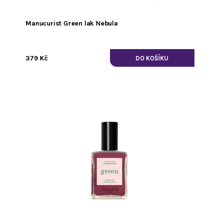
Manucurist Green lak Nebula
379 Kč