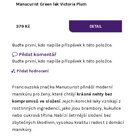
Manucurist Green lak Victoria Plum
379 Kč
DETAIL
Buďte první, kdo napíše příspěvek k této položce.
Přidat komentář
Buďte první, kdo napíše příspěvek k této položce.
Přidat hodnocení
Francouzská značka Manucurist přináší moderní
manikúru pro ženy, které chtějí
krásné nehty bez
kompromisů ve složení
. Jejich ikonické laky vznikají z
rostlinných ingrediencí, jako jsou brambory, kukuřice
nebo cukrová třtina. Nabízí šetrnější složení bez
zbytečných škodlivin, vysokou kvalitu i radost z domácí
manikúry.