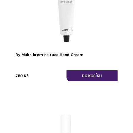
By Mukk krém na ruce Hand Cream
759 Kč