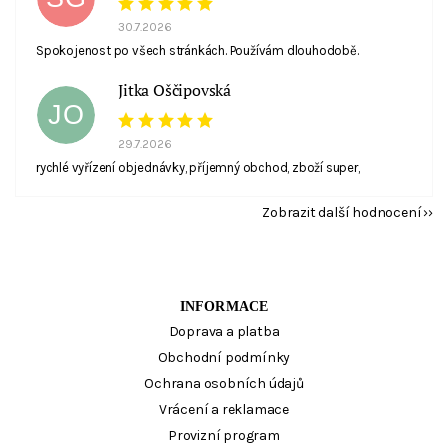
30.7.2026
Spokojenost po všech stránkách. Používám dlouhodobě.
Jitka Oščipovská
JO
29.7.2026
rychlé vyřízení objednávky, příjemný obchod, zboží super,
Zobrazit další hodnocení
INFORMACE
Doprava a platba
Obchodní podmínky
Ochrana osobních údajů
Vrácení a reklamace
Provizní program