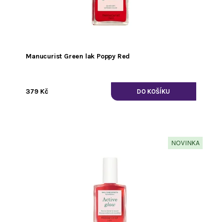
Manucurist Green lak Poppy Red
379 Kč
NOVINKA