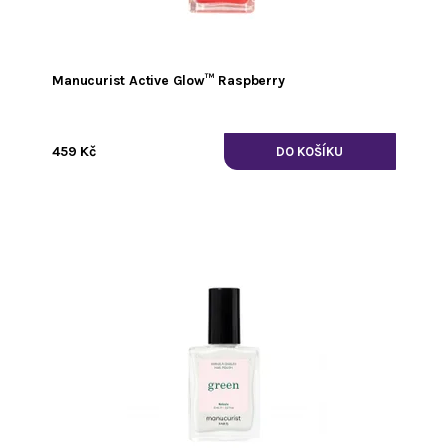
Manucurist Active Glow™ Raspberry
459 Kč