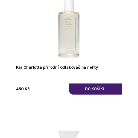
Kia Charlotta přírodní odlakovač na nehty
450 Kč