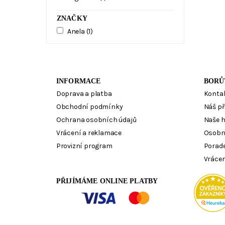
ZNAČKY
Anela
(1)
INFORMACE
BORŮ
Doprava a platba
Konta
Obchodní podmínky
Náš př
Ochrana osobních údajů
Naše 
Vrácení a reklamace
Osobn
Provizní program
Porad
Vrácen
PŘIJÍMÁME ONLINE PLATBY