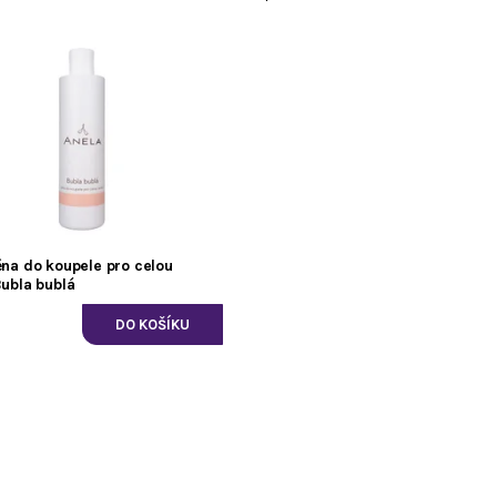
ěna do koupele pro celou
Bubla bublá