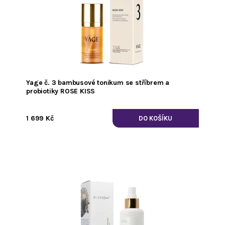
Yage č. 3 bambusové tonikum se stříbrem a
probiotiky ROSE KISS
1 699 Kč