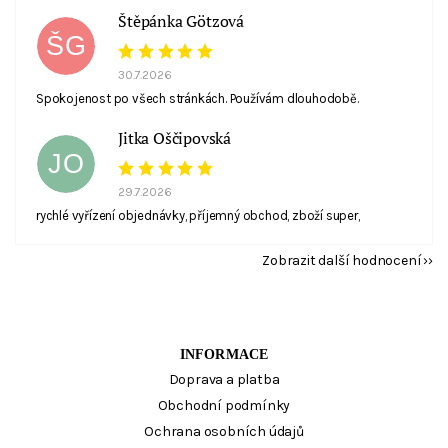
Štěpánka Götzová
ŠG
30.7.2026
Spokojenost po všech stránkách. Používám dlouhodobě.
Jitka Oščipovská
JO
29.7.2026
rychlé vyřízení objednávky, příjemný obchod, zboží super,
Zobrazit další hodnocení
INFORMACE
Doprava a platba
Obchodní podmínky
Ochrana osobních údajů