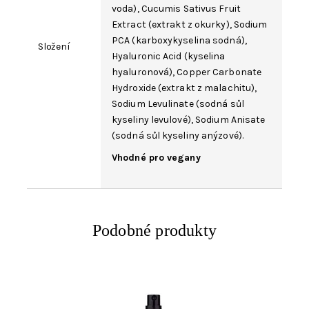
voda),
Cucumis Sativus Fruit
Extract
(extrakt z okurky), Sodium
PCA (karboxykyselina sodná),
Složení
Hyaluronic Acid
(kyselina
hyaluronová), Copper Carbonate
Hydroxide (extrakt z malachitu),
Sodium Levulinate
(sodná sůl
kyseliny levulové),
Sodium Anisate
(sodná sůl kyseliny anýzové).
Vhodné pro vegany
Podobné produkty