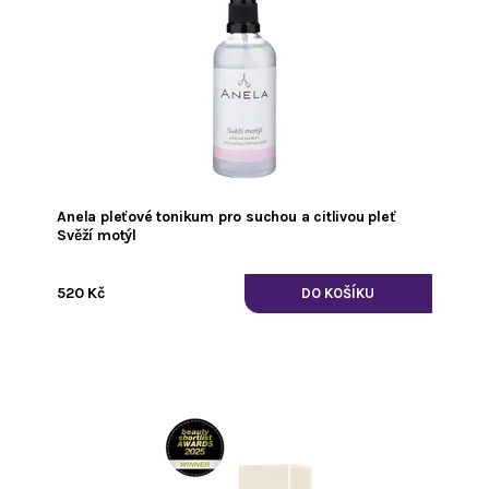
Anela pleťové tonikum pro suchou a citlivou pleť
Svěží motýl
520 Kč