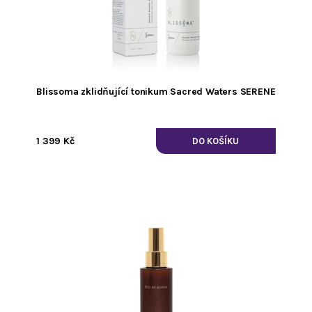
Blissoma zklidňující tonikum Sacred Waters SERENE
1 399 Kč