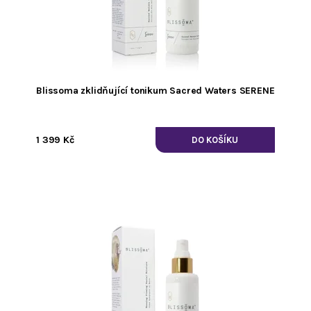
Blissoma zklidňující tonikum Sacred Waters SERENE
1 399 Kč