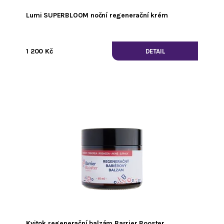
Lumi SUPERBLOOM noční regenerační krém
1 200 Kč
DETAIL
Kvitok regenerační balzám Barrier Booster