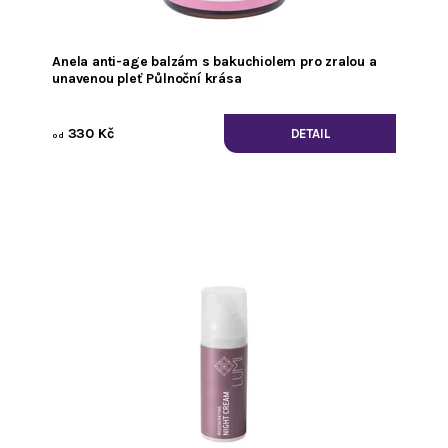
Anela anti-age balzám s bakuchiolem pro zralou a
unavenou pleť Půlnoční krása
330 Kč
DETAIL
od