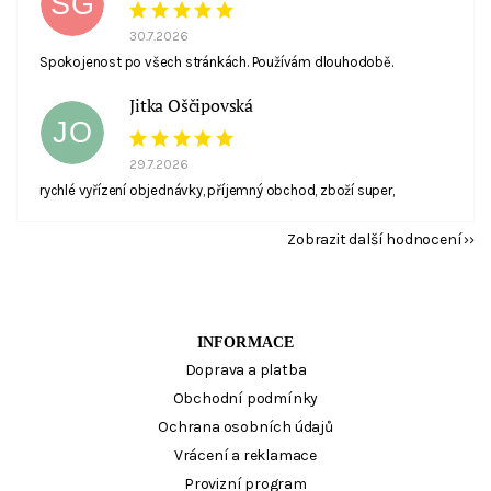
ŠG
30.7.2026
Spokojenost po všech stránkách. Používám dlouhodobě.
Jitka Oščipovská
JO
29.7.2026
rychlé vyřízení objednávky, příjemný obchod, zboží super,
Zobrazit další hodnocení
INFORMACE
Doprava a platba
Obchodní podmínky
Ochrana osobních údajů
Vrácení a reklamace
Provizní program