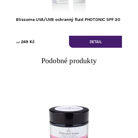
Blissoma UVA/UVB ochranný fluid PHOTONIC SPF 30
249 Kč
DETAIL
od
Podobné produkty