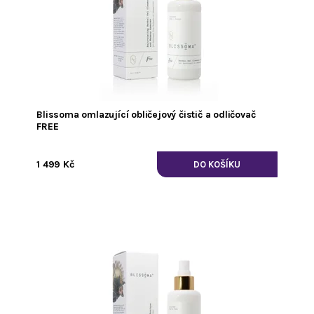
Blissoma omlazující obličejový čistič a odličovač
FREE
1 499 Kč