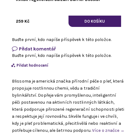
259 Kč
Buďte první, kdo napíše příspěvek k této položce.
Přidat komentář
Buďte první, kdo napíše příspěvek k této položce.
Přidat hodnocení
Blissoma je americká značka přírodní péče o pleť, která
propojuje rostlinnou chemii, vědu a tradiční
bylinkářství. Dopřeje vám promyšlenou, inteligentní
péči postavenou na aktivních rostlinných látkách,
která podporuje přirozené regenerační schopnosti pleti
a respektuje její rovnováhu. Skvěle funguje i ve chvíli,
kdy je pleť problematická, přecitlivělá nebo reaktivní a
potřebuje cílenou, ale šetrnou podporu.
Více o značce →