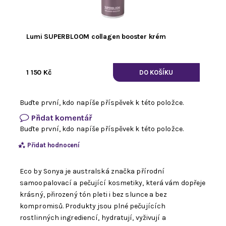
Lumi SUPERBLOOM collagen booster krém
1 150 Kč
Buďte první, kdo napíše příspěvek k této položce.
Přidat komentář
Buďte první, kdo napíše příspěvek k této položce.
Přidat hodnocení
Eco by Sonya je australská značka přírodní
samoopalovací a pečující kosmetiky, která vám dopřeje
krásný, přirozený tón pleti i bez slunce a bez
kompromisů. Produkty jsou plné pečujících
rostlinných ingrediencí, hydratují, vyživují a