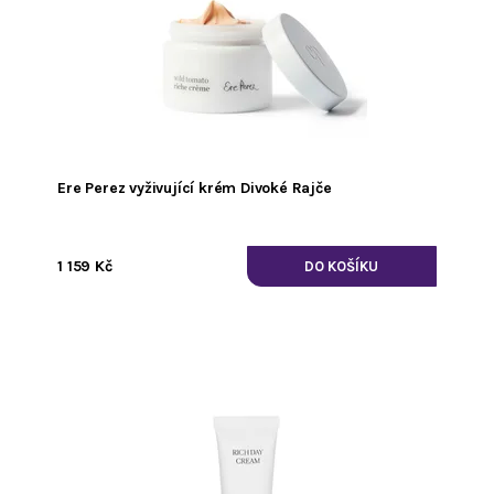
Ere Perez vyživující krém Divoké Rajče
1 159 Kč