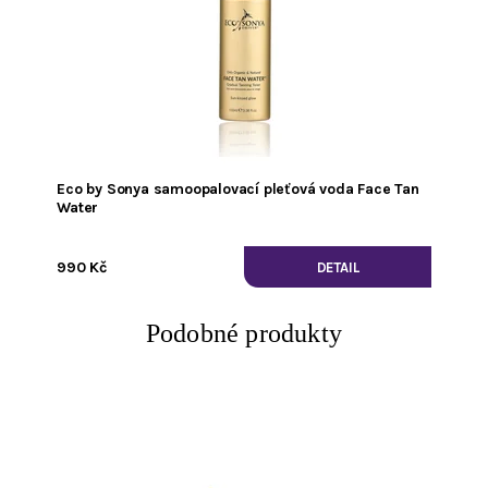
Eco by Sonya samoopalovací pleťová voda Face Tan
Water
990 Kč
DETAIL
Podobné produkty