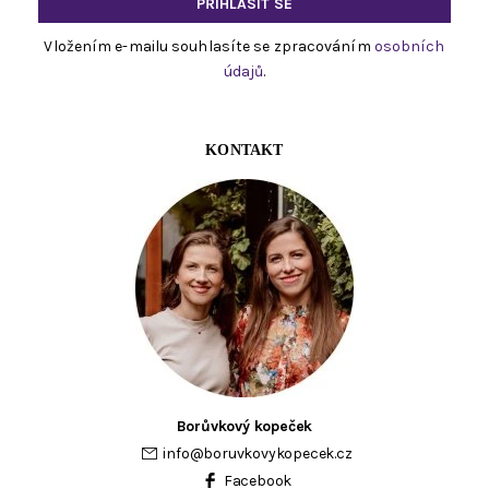
Vložením e-mailu souhlasíte se zpracováním
osobních
údajů
.
KONTAKT
Borůvkový kopeček
info
@
boruvkovykopecek.cz
Facebook