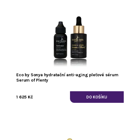
Eco by Sonya hydratační anti-aging pleťové sérum
Serum of Plenty
1 625 Kč