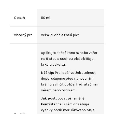
Obsah
50 ml
Vhodný pro
Velmi suchá a zralá pleť
Aplikujte každé ráno a/nebo večer
na čistou a suchou pleť obličeje,
krku a dekoltu.
Náš tip:
Pro lepší vstřebatelnost
doporučujeme před nanesením
krému zvlhčit obličej hydratačním
sérem nebo tonikem.
Jak postupovat při změně
konzistence:
Krém obsahuje
vysoký podíl meruňkového oleje,