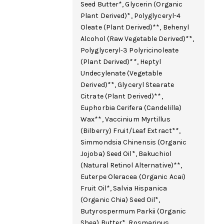
Seed Butter*,
Glycerin
(Organic
Plant Derived
)*, Polyglyceryl-4
Oleate (Plant Derived)**,
Behenyl
Alcohol
(Raw Vegetable Derived)**,
Polyglyceryl-3 Polyricinoleate
(Plant Derived)**, Heptyl
Undecylenate (Vegetable
Derived)**,
Glyceryl Stearate
Citrate (Plant Derived)**,
Euphorbia Cerifera (Candelilla)
Wax**,
Vaccinium Myrtillus
(Bilberry) Fruit/Leaf Extract**,
Simmondsia Chinensis (Organic
Jojoba) Seed Oil*, Bakuchiol
(Natural Retinol Alternative)**,
Euterpe Oleracea (Organic Acai)
Fruit Oil*, Salvia Hispanica
(Organic Chia) Seed Oil*,
Butyrospermum Parkii (Organic
Shea) Butter*, Rosmarinus