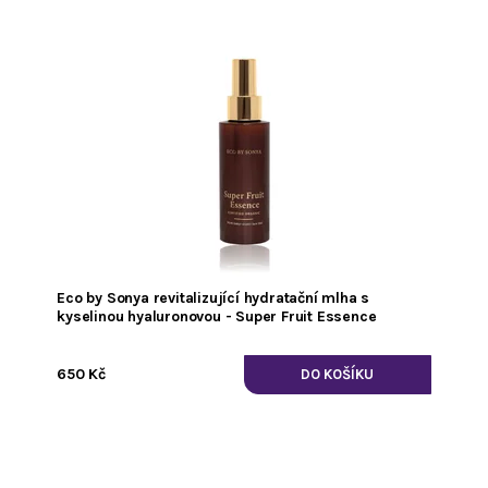
Eco by Sonya revitalizující hydratační mlha s
kyselinou hyaluronovou - Super Fruit Essence
650 Kč