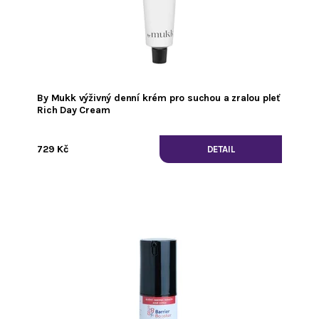
By Mukk výživný denní krém pro suchou a zralou pleť
Rich Day Cream
729 Kč
DETAIL