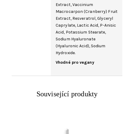
Extract, Vaccinium
Macrocarpon (Cranberry) Fruit
Extract,
Resveratrol
,
Glyceryl
Caprylate
,
Lactic Acid
, P-Anisic
Acid, Potassium Stearate,
Sodium Hyaluronate
(
Hyaluronic Acid
),
Sodium
Hydroxide
.
Vhodné pro vegany
Související produkty