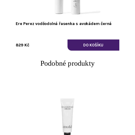
Ere Perez voděodolná řasenka s avokádem černá
829 Kč
Podobné produkty