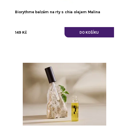
Biorythme balzám na rty s chia olejem Malina
149 Kč