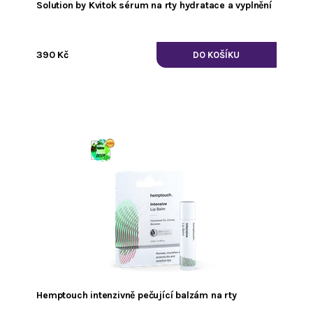
Solution by Kvitok sérum na rty hydratace a vyplnění
390 Kč
Hemptouch intenzivně pečující balzám na rty