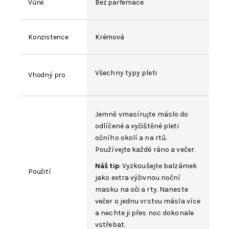
Vůně
Bez parfemace
Konzistence
Krémová
Všechny typy pleti
Vhodný pro
Jemně vmasírujte máslo do
odlíčené a vyčištěné pleti
očního okolí a na rtů.
Používejte každé ráno a večer.
Náš tip
: Vyzkoušejte balzámek
Použití
jako extra výživnou noční
masku na oči a rty. Naneste
večer o jednu vrstvu másla více
a nechte ji přes noc dokonale
vstřebat.