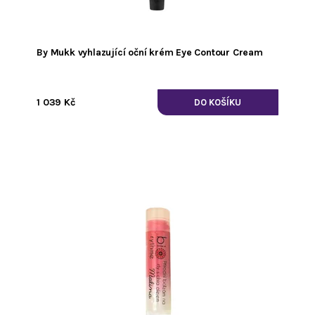
By Mukk vyhlazující oční krém Eye Contour Cream
1 039 Kč