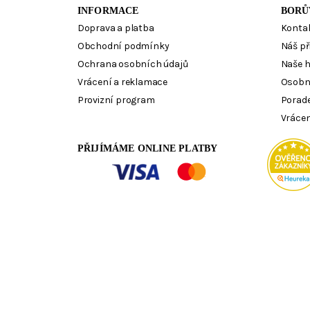
INFORMACE
BORŮ
Doprava a platba
Konta
Obchodní podmínky
Náš př
Ochrana osobních údajů
Naše 
Vrácení a reklamace
Osobn
Provizní program
Porad
Vrácen
PŘIJÍMÁME ONLINE PLATBY