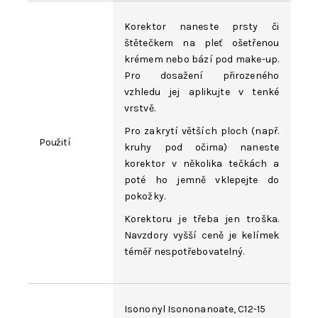
Korektor naneste prsty či
štětečkem na pleť ošetřenou
krémem nebo bází pod make-up.
Pro dosažení přirozeného
vzhledu jej aplikujte v tenké
vrstvě.
Pro zakrytí větších ploch (např.
Použití
kruhy pod očima) naneste
korektor v několika tečkách a
poté ho jemně vklepejte do
pokožky.
Korektoru je třeba jen troška.
Navzdory vyšší ceně je kelímek
téměř nespotřebovatelný.
Isononyl Isononanoate, C12-15