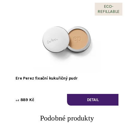
ECO-
REFILLABLE
Ere Perez fixační kukuřičný pudr
889 Kč
DETAIL
od
Podobné produkty