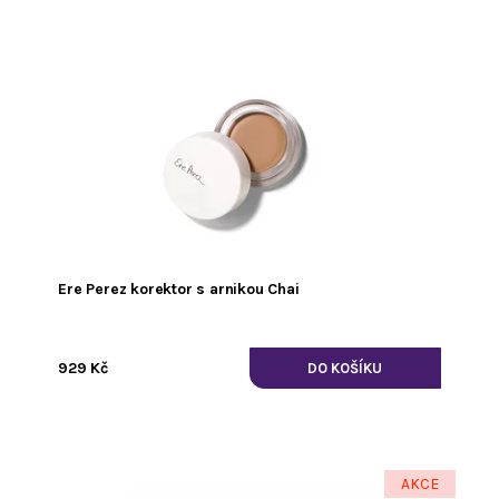
Ere Perez korektor s arnikou Chai
929 Kč
AKCE