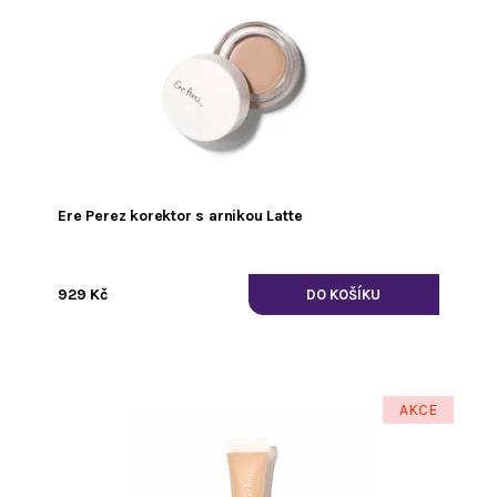
Ere Perez korektor s arnikou Latte
929 Kč
AKCE