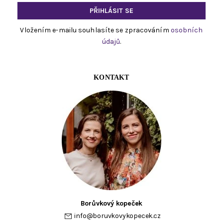
Vložením e-mailu souhlasíte se zpracováním
osobních
údajů
.
KONTAKT
Borůvkový kopeček
info
@
boruvkovykopecek.cz