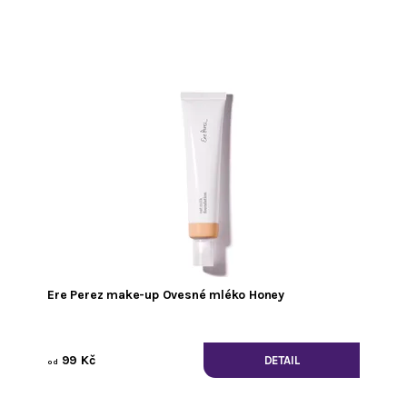
Ere Perez make-up Ovesné mléko Honey
99 Kč
DETAIL
od