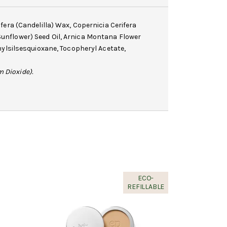
fera (Candelilla) Wax, Copernicia Cerifera
unflower) Seed Oil, Arnica Montana Flower
hylsilsesquioxane,
Tocopheryl Acetate
,
m Dioxide
).
ECO-
REFILLABLE