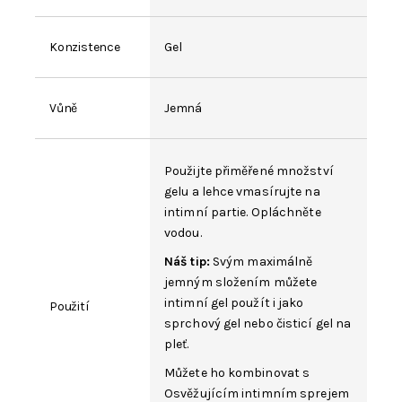
Konzistence
Gel
Vůně
Jemná
Použijte přiměřené množství
gelu a lehce vmasírujte na
intimní partie. Opláchněte
vodou.
Náš tip:
Svým maximálně
jemným složením můžete
intimní gel použít i jako
Použití
sprchový gel nebo čisticí gel na
pleť.
Můžete ho kombinovat s
Osvěžujícím intimním sprejem