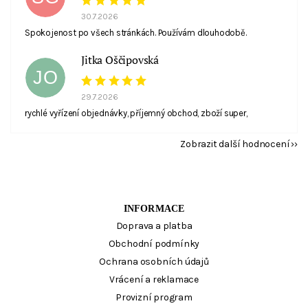
30.7.2026
Spokojenost po všech stránkách. Používám dlouhodobě.
Jitka Oščipovská
JO
29.7.2026
rychlé vyřízení objednávky, příjemný obchod, zboží super,
Zobrazit další hodnocení
INFORMACE
Doprava a platba
Obchodní podmínky
Ochrana osobních údajů
Vrácení a reklamace
Provizní program