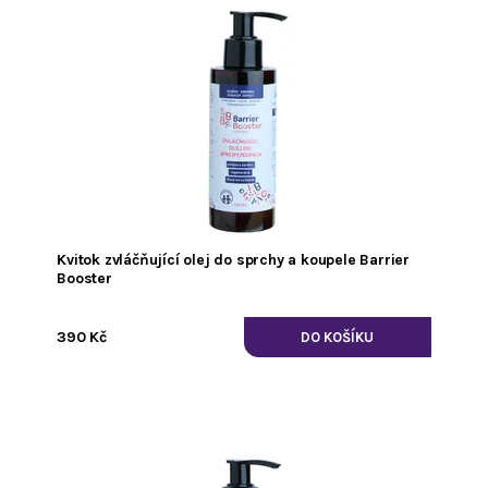
Kvitok zvláčňující olej do sprchy a koupele Barrier
Booster
390 Kč