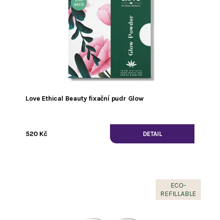
Love Ethical Beauty fixační pudr Glow
520 Kč
DETAIL
ECO-
REFILLABLE