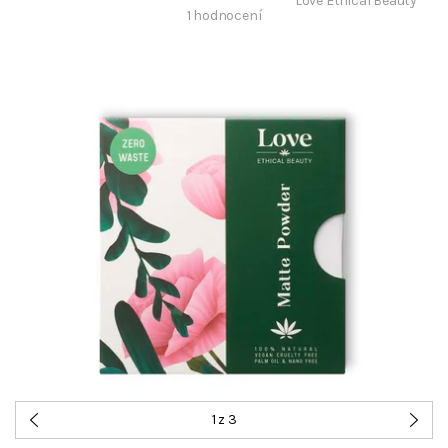
Love Ethical Beauty
1 hodnocení
1
z 3