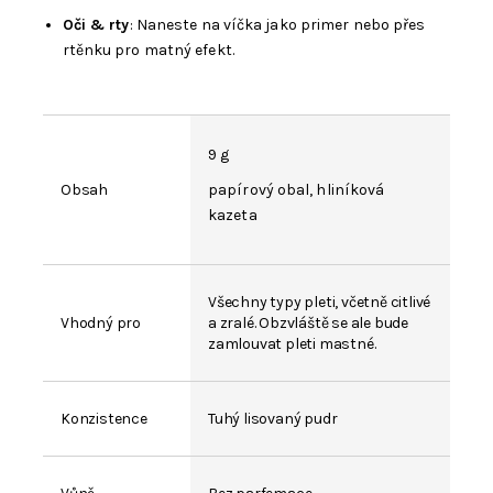
Oči & rty
: Naneste na víčka jako primer nebo přes
rtěnku pro matný efekt.
9 g
Obsah
papírový obal, hliníková
kazeta
Všechny typy pleti, včetně citlivé
Vhodný pro
a zralé. Obzvláště se ale bude
zamlouvat pleti mastné.
Konzistence
Tuhý lisovaný pudr