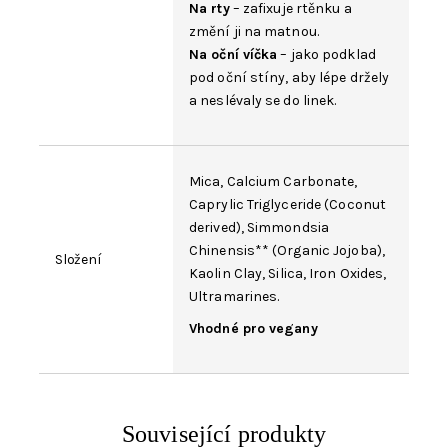
Na rty
– zafixuje rtěnku a
změní ji na matnou.
Na oční víčka
– jako podklad
pod oční stíny, aby lépe držely
a neslévaly se do linek.
Mica,
Calcium Carbonate
,
Caprylic Triglyceride (Coconut
derived), Simmondsia
Chinensis** (Organic Jojoba),
Složení
Kaolin
Clay, Silica,
Iron Oxides
,
Ultramarines.
Vhodné pro vegany
Související produkty