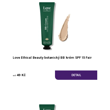
Love Ethical Beauty botanický BB krém SPF 15 Fair
49 Kč
DETAIL
od