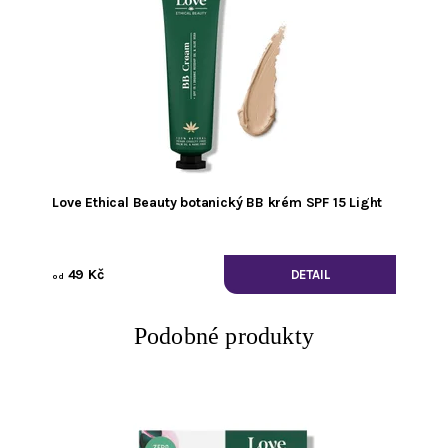
Love Ethical Beauty botanický BB krém SPF 15 Light
49 Kč
DETAIL
od
Podobné produkty