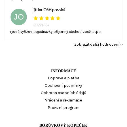
Jitka Oščipovská
JO
29.7.2026
rychlé vyřízení objednávky, příjemný obchod, zboží super,
Zobrazit další hodnocení
INFORMACE
Doprava a platba
Obchodní podmínky
Ochrana osobních údajů
Vrácení a reklamace
Provizní program
BORŮVKOVÝ KOPEČEK