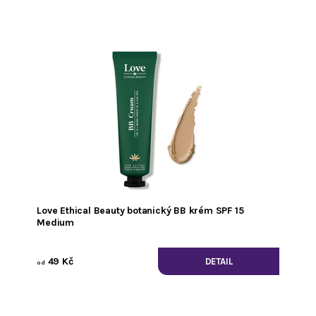
Love Ethical Beauty botanický BB krém SPF 15
Medium
49 Kč
DETAIL
od