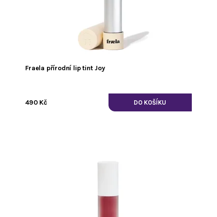
Fraela přírodní lip tint Joy
490 Kč