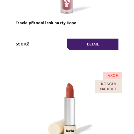
Fraela přírodní lesk na rty Hope
590 Kč
DETAIL
AKCE
KONČÍ V
NABÍDCE