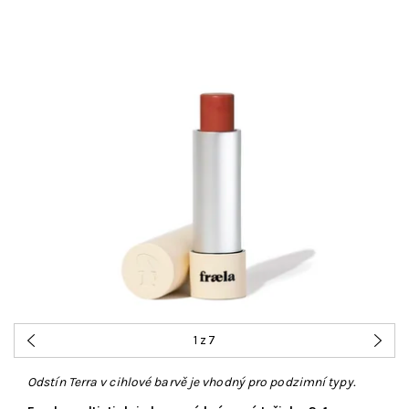
1
z 7
Odstín Terra v cihlové barvě je vhodný pro podzimní typy.