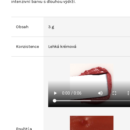
intenzivní barvu s dlouhou výdrží.
Obsah
3 g
Konzistence
Lehká krémová
Použití a