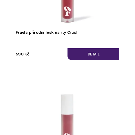
Fraela přírodní lesk na rty Crush
590 Kč
DETAIL