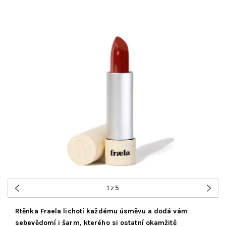
1
z 5
Rtěnka Fraela lichotí každému úsměvu a dodá vám
sebevědomí i šarm, kterého si ostatní okamžitě