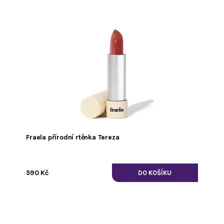
Fraela přírodní rtěnka Tereza
590 Kč