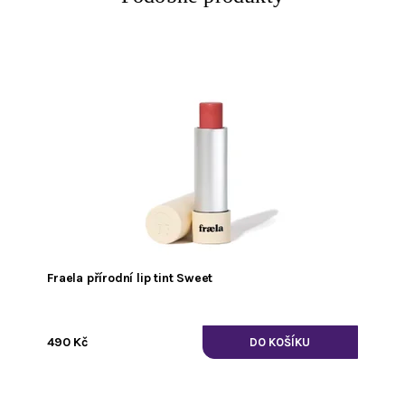
Fraela přírodní lip tint Sweet
490 Kč