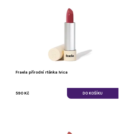
Fraela přírodní rtěnka Ivica
590 Kč