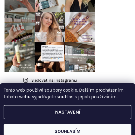
Sledovat na Instagramu
Tento web používá soubory cookie. Dalším procházením
tohoto webu vyjadřujete souhlas s jejich používáním.
NASTAVENÍ
2026 © Borůvkový kopeček, všechna práva vyhrazena
Upravit
nastavení cookies
Vytvořil Shoptet
SOUHLASÍM