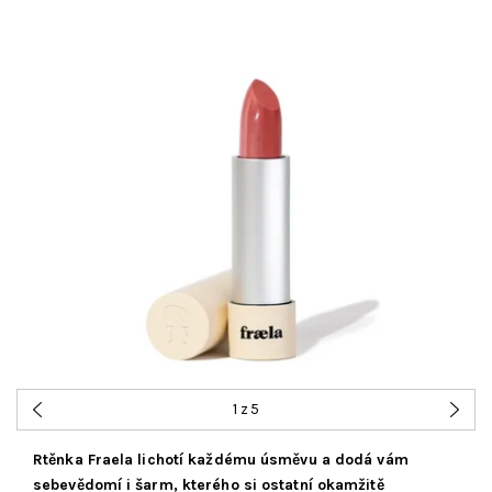
1
z 5
Rtěnka Fraela lichotí každému úsměvu a dodá vám
sebevědomí i šarm, kterého si ostatní okamžitě