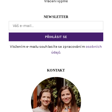
Vrácení výplně
NEWSLETTER
Vložením e-mailu souhlasíte se zpracováním
osobních
údajů
.
KONTAKT