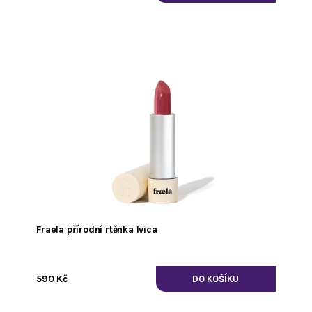
Fraela přírodní rtěnka Ivica
590 Kč