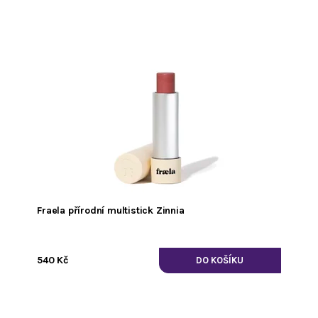
Fraela přírodní multistick Zinnia
540 Kč