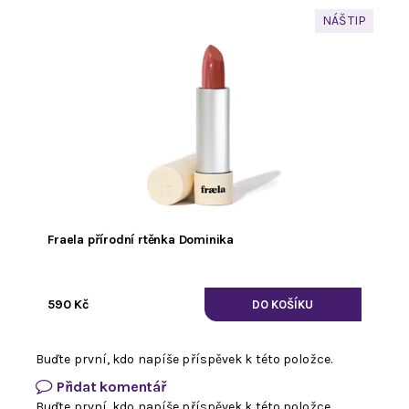
NÁŠ TIP
Fraela přírodní rtěnka Dominika
590 Kč
Buďte první, kdo napíše příspěvek k této položce.
Přidat komentář
Buďte první, kdo napíše příspěvek k této položce.