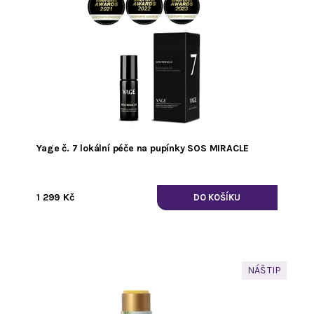
Yage č. 7 lokální péče na pupínky SOS MIRACLE
1 299 Kč
NÁŠ TIP