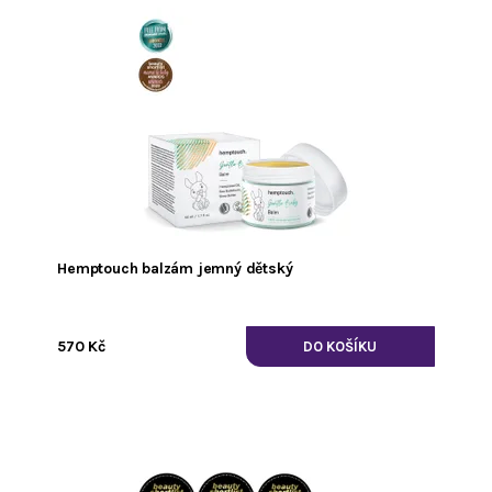
Hemptouch balzám jemný dětský
570 Kč