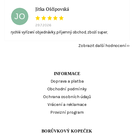
Jitka Oščipovská
JO
29.7.2026
rychlé vyřízení objednávky, příjemný obchod, zboží super,
Zobrazit další hodnocení
INFORMACE
Doprava a platba
Obchodní podmínky
Ochrana osobních údajů
Vrácení a reklamace
Provizní program
BORŮVKOVÝ KOPEČEK