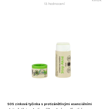
Kvitok
13 hodnocení
SOS zinková tyčinka s protizánětlivými esenciálními