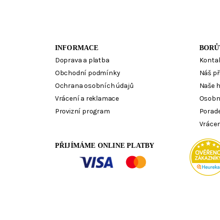
INFORMACE
BORŮ
Doprava a platba
Konta
Obchodní podmínky
Náš př
Ochrana osobních údajů
Naše 
Vrácení a reklamace
Osobn
Provizní program
Porad
Vrácen
PŘIJÍMÁME ONLINE PLATBY