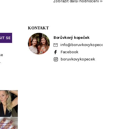
Zobrazit další hodnocení
KONTAKT
Borůvkový kopeček
info
@
boruvkovykopecek.cz
Facebook
se
boruvkovykopecek
ů
.