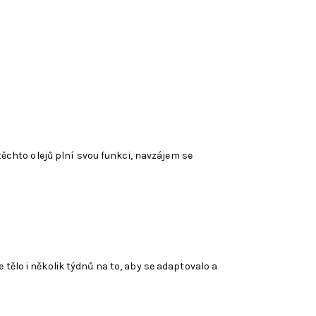
 těchto olejů plní svou funkci, navzájem se
tělo i několik týdnů na to, aby se adaptovalo a