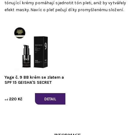
tónující krémy pomáhají sjednotit tón pleti, aniž by vytvářely
efekt masky. Navíc o pleť pečují díky promyšlenému složení.
Yage č. 9 BB krém se zlatem a
SPF 15 GEISHA'S SECRET
220 Kč
DETAIL
od