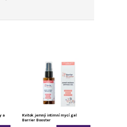
y a
Kvitok jemný intimní mycí gel
Barrier Booster