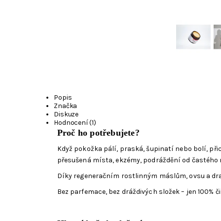
Popis
Značka
Diskuze
Hodnocení (1)
Proč ho potřebujete?
Když pokožka pálí, praská, šupinatí nebo bolí, přic
přesušená místa, ekzémy, podráždění od častého 
Díky regeneračním rostlinným máslům, ovsu a drač
Bez parfemace, bez dráždivých složek – jen 100% či