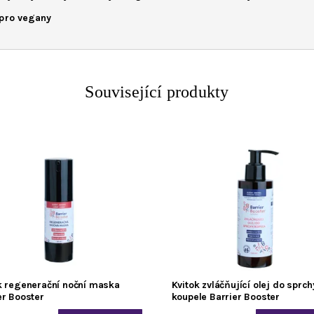
pro vegany
Související produkty
k regenerační noční maska
Kvitok zvláčňující olej do sprch
er Booster
koupele Barrier Booster