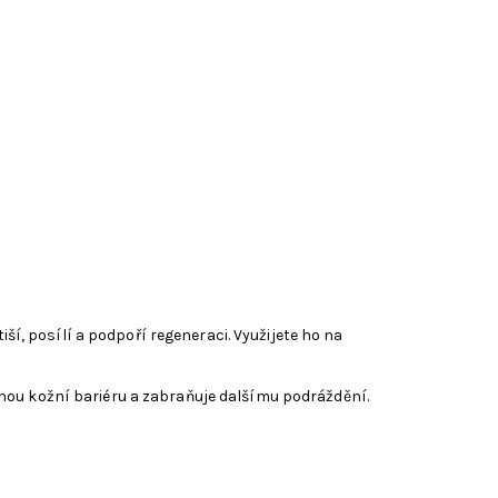
ší, posílí a podpoří regeneraci. Využijete ho na
nou kožní bariéru a zabraňuje dalšímu podráždění.