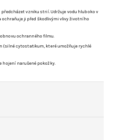
předcházet vzniku strií. Udržuje vodu hluboko v
ochraňuje ji před škodlivými vlivy životního
í obnovu ochranného filmu.
in (silné cytostatikum, které umožňuje rychlé
uje hojení narušené pokožky.