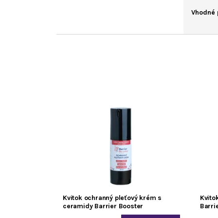
Vhodné 
Kvitok ochranný pleťový krém s
Kvito
ceramidy Barrier Booster
Barri