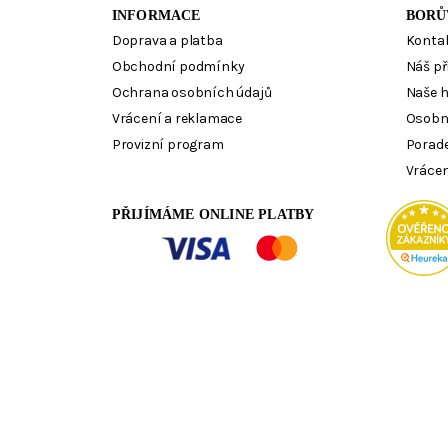
INFORMACE
BORŮ
Doprava a platba
Konta
Obchodní podmínky
Náš př
Ochrana osobních údajů
Naše 
Vrácení a reklamace
Osobn
Provizní program
Porad
Vrácen
PŘIJÍMÁME ONLINE PLATBY