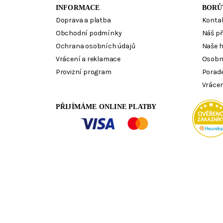
INFORMACE
BORŮ
Doprava a platba
Konta
Obchodní podmínky
Náš př
Ochrana osobních údajů
Naše 
Vrácení a reklamace
Osobn
Provizní program
Porad
Vrácen
PŘIJÍMÁME ONLINE PLATBY