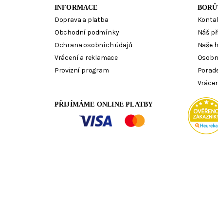
INFORMACE
BORŮ
Doprava a platba
Konta
Obchodní podmínky
Náš př
Ochrana osobních údajů
Naše 
Vrácení a reklamace
Osobn
Provizní program
Porad
Vrácen
PŘIJÍMÁME ONLINE PLATBY