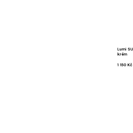
Lumi SU
krém
1 150 Kč