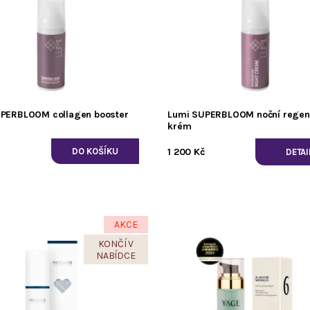
PERBLOOM collagen booster
Lumi SUPERBLOOM noční regen
krém
1 200 Kč
DETAI
AKCE
KONČÍ V
NABÍDCE