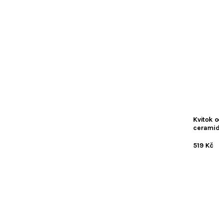
Kvitok 
ceramid
519 Kč