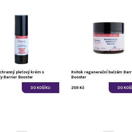
ochranný pleťový krém s
Kvitok regenerační balzám Barr
y Barrier Booster
Booster
259 Kč