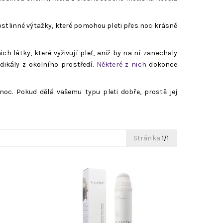
rostlinné výtažky, které pomohou pleti přes noc krásně
ch látky, které vyživují pleť, aniž by na ní zanechaly
ikály z okolního prostředí.
Některé z nich
dokonce
oc. Pokud dělá vašemu typu pleti dobře, prostě jej
Stránka
1/1