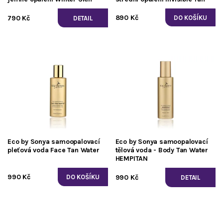
890 Kč
790 Kč
DETAIL
Eco by Sonya samoopalovací
Eco by Sonya samoopalovací
pleťová voda Face Tan Water
tělová voda - Body Tan Water
HEMPITAN
990 Kč
990 Kč
DETAIL