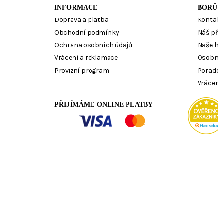
INFORMACE
BORŮ
Doprava a platba
Konta
Obchodní podmínky
Náš př
Ochrana osobních údajů
Naše 
Vrácení a reklamace
Osobn
Provizní program
Porad
Vrácen
PŘIJÍMÁME ONLINE PLATBY