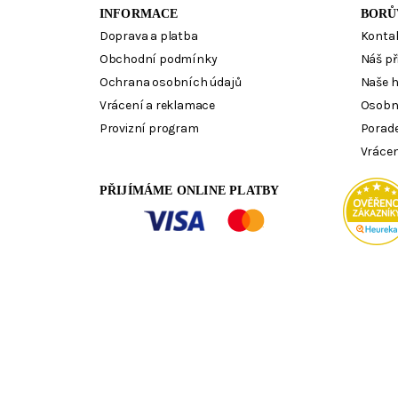
INFORMACE
BORŮ
Doprava a platba
Konta
Obchodní podmínky
Náš př
Ochrana osobních údajů
Naše 
Vrácení a reklamace
Osobn
Provizní program
Porad
Vrácen
PŘIJÍMÁME ONLINE PLATBY