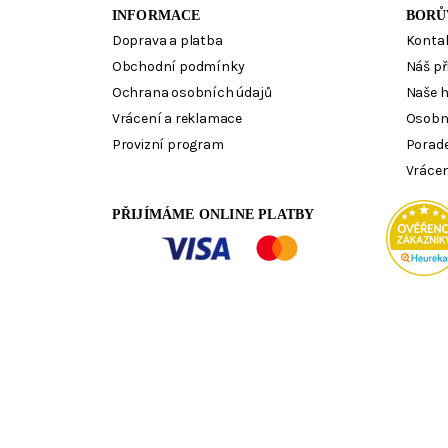
INFORMACE
BORŮ
Doprava a platba
Konta
Obchodní podmínky
Náš př
Ochrana osobních údajů
Naše 
Vrácení a reklamace
Osobn
Provizní program
Porad
Vrácen
PŘIJÍMÁME ONLINE PLATBY