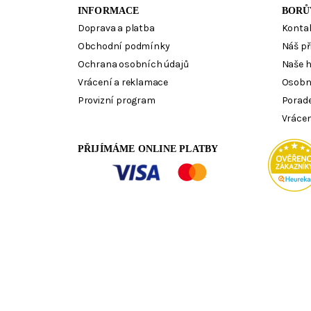
INFORMACE
BORŮ
Doprava a platba
Konta
Obchodní podmínky
Náš př
Ochrana osobních údajů
Naše 
Vrácení a reklamace
Osobn
Provizní program
Porad
Vrácen
PŘIJÍMÁME ONLINE PLATBY