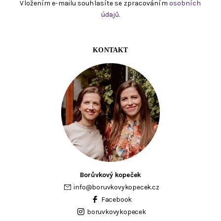
Vložením e-mailu souhlasíte se zpracováním
osobních
údajů
.
KONTAKT
Borůvkový kopeček
info
@
boruvkovykopecek.cz
Facebook
boruvkovykopecek