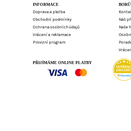
INFORMACE
BORŮ
Doprava a platba
Konta
Obchodní podmínky
Náš př
Ochrana osobních údajů
Naše 
Vrácení a reklamace
Osobn
Provizní program
Porad
Vrácen
PŘIJÍMÁME ONLINE PLATBY