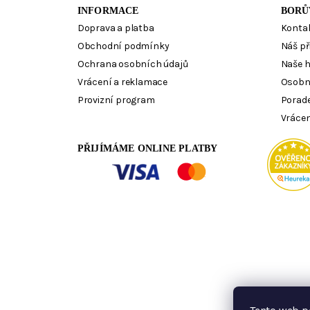
INFORMACE
BORŮ
Doprava a platba
Konta
Obchodní podmínky
Náš př
Ochrana osobních údajů
Naše 
Vrácení a reklamace
Osobn
Provizní program
Porad
Vrácen
PŘIJÍMÁME ONLINE PLATBY